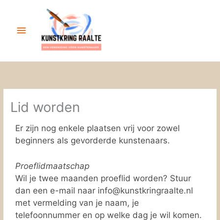
Ga
Hoofdmenu
naar
de
inhoud
Lid worden
Er zijn nog enkele plaatsen vrij voor zowel
beginners als gevorderde kunstenaars.
Proeflidmaatschap
Wil je twee maanden proeflid worden? Stuur
dan een e-mail naar info@kunstkringraalte.nl
met vermelding van je naam, je
telefoonnummer en op welke dag je wil komen.