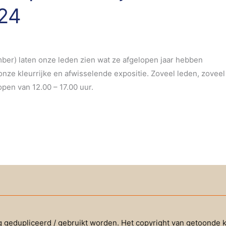
24
ber) laten onze leden zien wat ze afgelopen jaar hebben
 onze kleurrijke en afwisselende expositie. Zoveel leden, zoveel
open van 12.00 – 17.00 uur.
 gedupliceerd / gebruikt worden. Het copyright van getoonde k