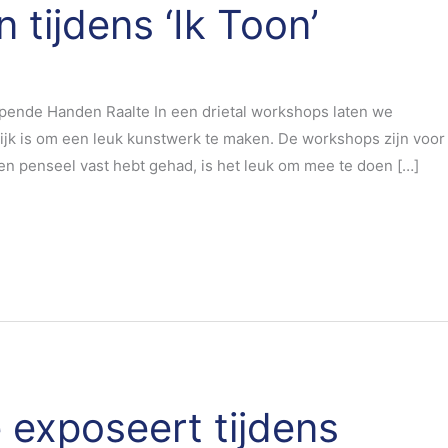
tijdens ‘Ik Toon’
lpende Handen Raalte In een drietal workshops laten we
ijk is om een leuk kunstwerk te maken. De workshops zijn voor
en penseel vast hebt gehad, is het leuk om mee te doen […]
 exposeert tijdens